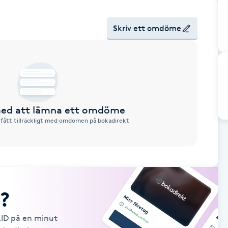
Skriv ett omdöme
 med att lämna ett omdöme
 fått tillräckligt med omdömen på bokadirekt
?
kID på en minut