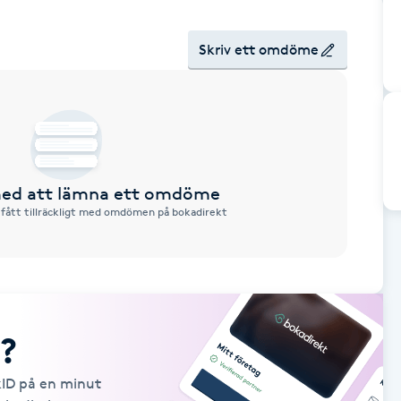
Skriv ett omdöme
 med att lämna ett omdöme
 fått tillräckligt med omdömen på bokadirekt
?
kID på en minut