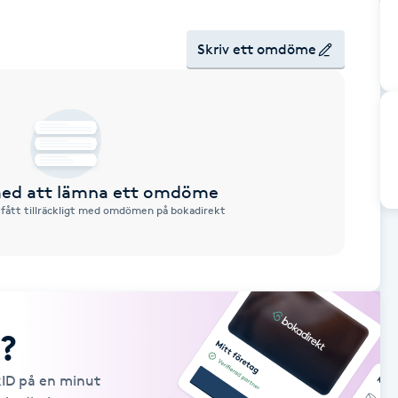
Skriv ett omdöme
 med att lämna ett omdöme
 fått tillräckligt med omdömen på bokadirekt
?
kID på en minut