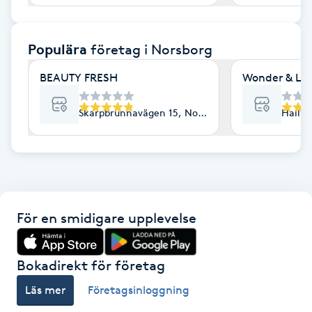
F
Populära
företag
i Norsborg
Face framing
BEAUTY FRESH
Wonder & Las
Faceliftmassage
Skarpbrunnavägen 15, Norsborg
Hallun
Fet hårbotten
Fettreducering
Fibromassage
För en smidigare upplevelse
Fillers
Bokadirekt för företag
Fotmassage
Läs mer
Företagsinloggning