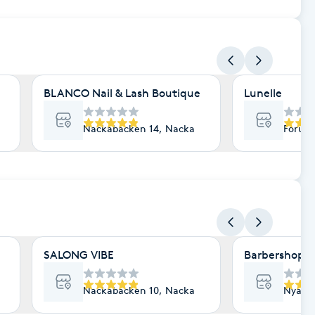
BLANCO Nail & Lash Boutique
Lunelle
Nackabacken 14, Nacka
Forumv
SALONG VIBE
Barbershop p
Nackabacken 10, Nacka
Nya Ga