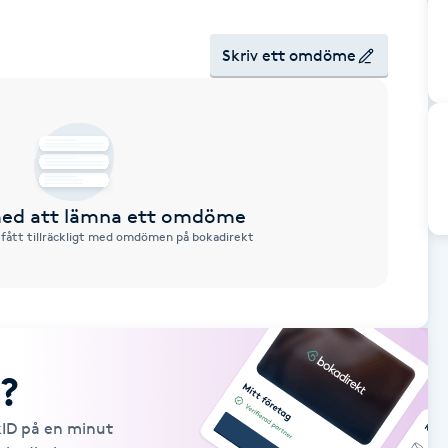
Skriv ett omdöme
 med att lämna ett omdöme
 fått tillräckligt med omdömen på bokadirekt
?
kID på en minut