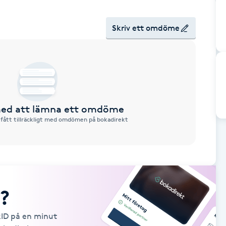
Skriv ett omdöme
 med att lämna ett omdöme
 fått tillräckligt med omdömen på bokadirekt
?
kID på en minut