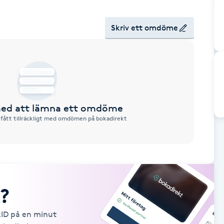
Skriv ett omdöme
 med att lämna ett omdöme
 fått tillräckligt med omdömen på bokadirekt
?
kID på en minut