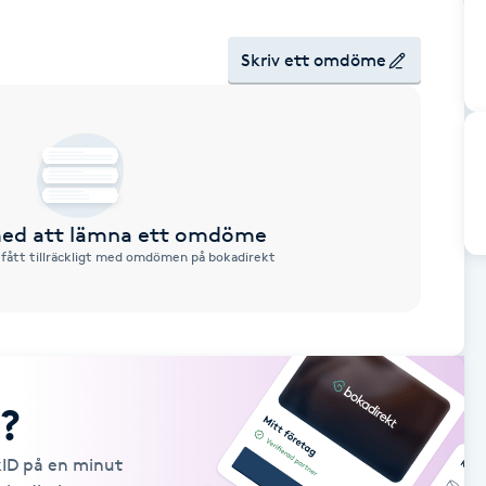
Skriv ett omdöme
 med att lämna ett omdöme
 fått tillräckligt med omdömen på bokadirekt
?
kID på en minut