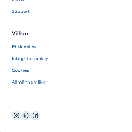
Fotsvamp
Support
Fotvård
Villkor
Fransar
Etisk policy
Fransborttagning
Integritetspolicy
Cookies
Fransfärgning
Allmänna villkor
Fransförlängning
Fransförlängning Megavolym
Fransförlängning Volym