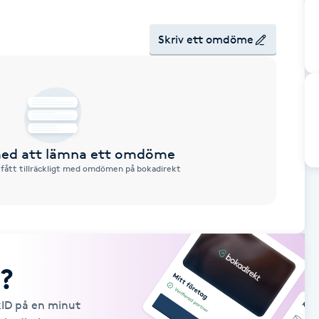
Skriv ett omdöme
 med att lämna ett omdöme
 fått tillräckligt med omdömen på bokadirekt
?
kID på en minut