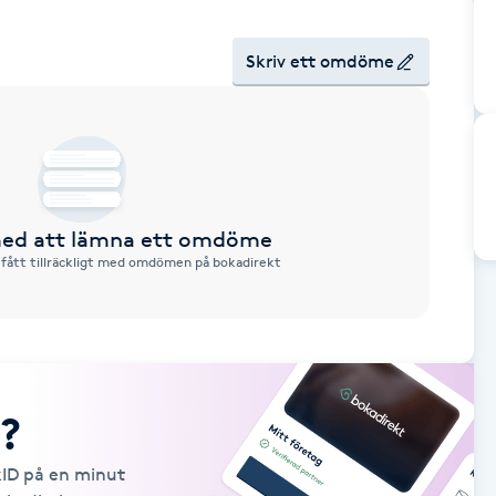
Skriv ett omdöme
 med att lämna ett omdöme
 fått tillräckligt med omdömen på bokadirekt
?
kID på en minut