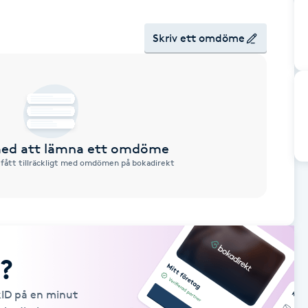
Skriv ett omdöme
 med att lämna ett omdöme
 fått tillräckligt med omdömen på bokadirekt
?
kID på en minut