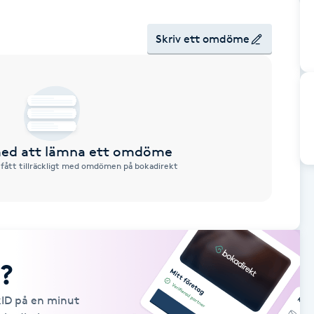
Skriv ett omdöme
 med att lämna ett omdöme
 fått tillräckligt med omdömen på bokadirekt
?
kID på en minut