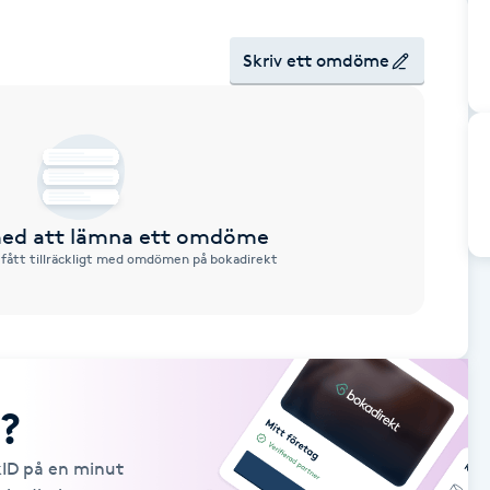
Skriv ett omdöme
 med att lämna ett omdöme
 fått tillräckligt med omdömen på bokadirekt
?
kID på en minut