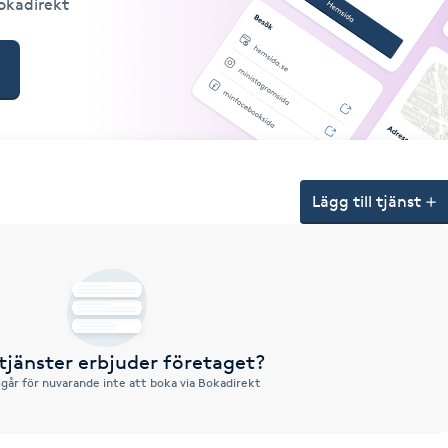
Bokadirekt
Lägg till tjänst
 tjänster erbjuder företaget?
 går för nuvarande inte att boka via Bokadirekt