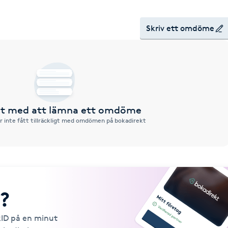
Skriv ett omdöme
rst med att lämna ett omdöme
r inte fått tillräckligt med omdömen på bokadirekt
?
kID på en minut