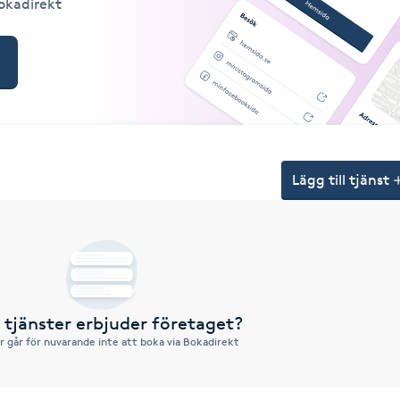
Bokadirekt
Lägg till tjänst
a tjänster erbjuder företaget?
r går för nuvarande inte att boka via Bokadirekt