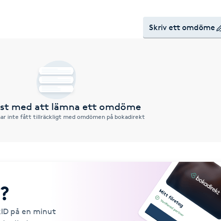
Skriv ett omdöme
örst med att lämna ett omdöme
ar inte fått tillräckligt med omdömen på bokadirekt
?
kID på en minut