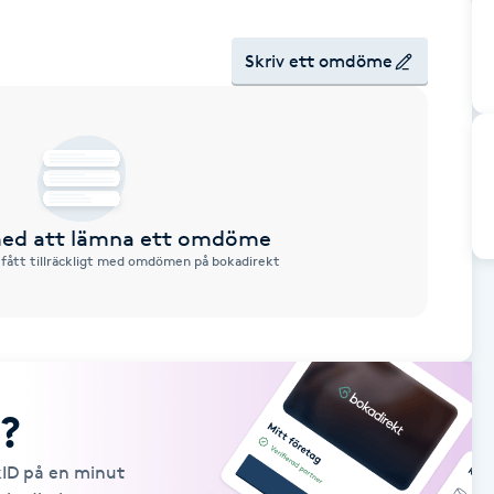
Skriv ett omdöme
 med att lämna ett omdöme
 fått tillräckligt med omdömen på bokadirekt
?
kID på en minut