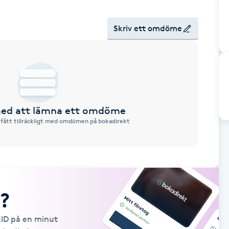
Skriv ett omdöme
 med att lämna ett omdöme
 fått tillräckligt med omdömen på bokadirekt
?
kID på en minut