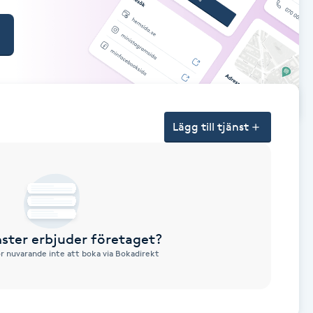
Lägg till tjänst
nster erbjuder företaget?
ör nuvarande inte att boka via Bokadirekt