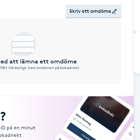
Skriv ett omdöme
 med att lämna ett omdöme
 fått tillräckligt med omdömen på bokadirekt
?
kID på en minut
Bokadirekt