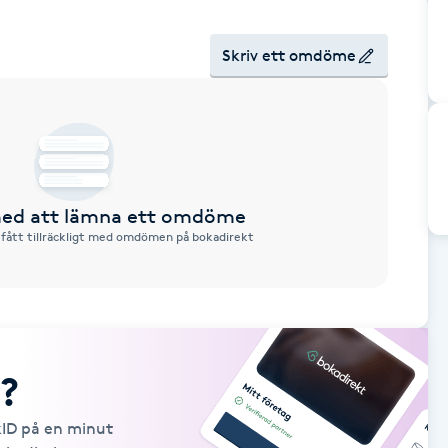
Skriv ett omdöme
 med att lämna ett omdöme
 fått tillräckligt med omdömen på bokadirekt
?
kID på en minut