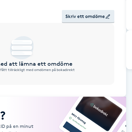
Skriv ett omdöme
 med att lämna ett omdöme
 fått tillräckligt med omdömen på bokadirekt
?
kID på en minut