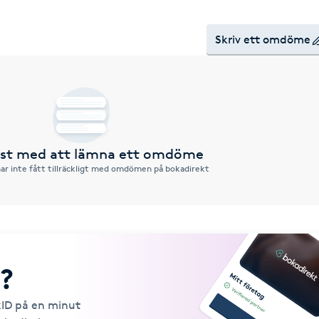
Skriv ett omdöme
örst med att lämna ett omdöme
ar inte fått tillräckligt med omdömen på bokadirekt
?
kID på en minut