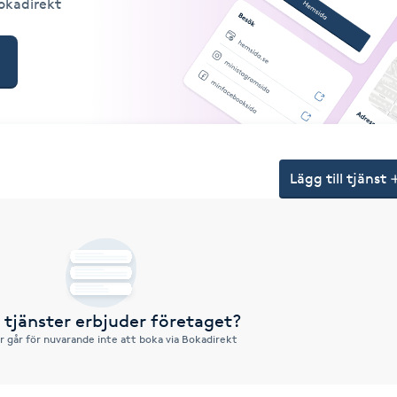
Bokadirekt
Lägg till tjänst
a tjänster erbjuder företaget?
r går för nuvarande inte att boka via Bokadirekt