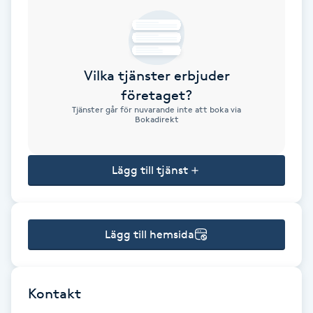
Brynformning
Brynfärgning
Vilka tjänster erbjuder
företaget?
Brynplockning
Tjänster går för nuvarande inte att boka via
Bokadirekt
Bröllopsuppsättning
C
Lägg till tjänst
Celluliter
Lägg till hemsida
Coachning
Color correction
Kontakt