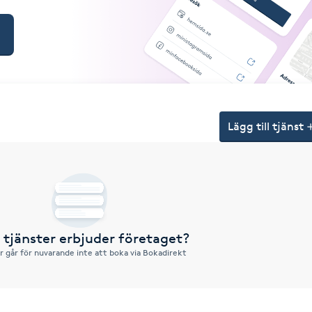
Lägg till tjänst
a tjänster erbjuder företaget?
r går för nuvarande inte att boka via Bokadirekt