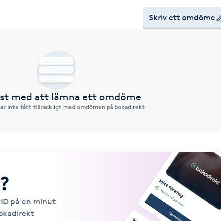
Skriv ett omdöme
örst med att lämna ett omdöme
ar inte fått tillräckligt med omdömen på bokadirekt
?
kID på en minut
Bokadirekt