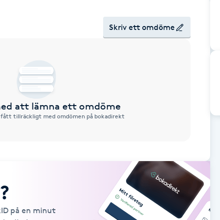
Skriv ett omdöme
 med att lämna ett omdöme
 fått tillräckligt med omdömen på bokadirekt
?
kID på en minut