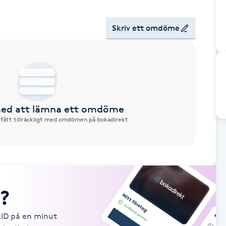
Skriv ett omdöme
 med att lämna ett omdöme
 fått tillräckligt med omdömen på bokadirekt
?
kID på en minut