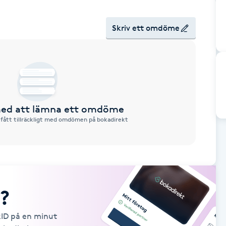
Skriv ett omdöme
 med att lämna ett omdöme
 fått tillräckligt med omdömen på bokadirekt
?
kID på en minut