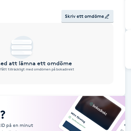
Skriv ett omdöme
 med att lämna ett omdöme
 fått tillräckligt med omdömen på bokadirekt
?
kID på en minut