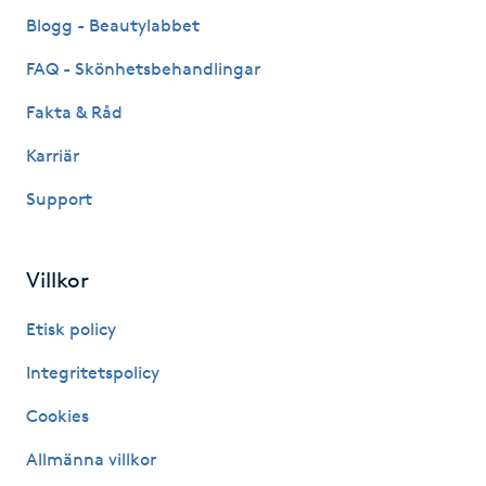
Fransk manikyr
Blogg - Beautylabbet
FAQ - Skönhetsbehandlingar
Fransrengöring
Fakta & Råd
Frekvensterapi
Karriär
Support
Friskvård
Friskvårdsmassage
Villkor
Frisör
Etisk policy
Integritetspolicy
Funktionsanalys
Cookies
Färgning
Allmänna villkor