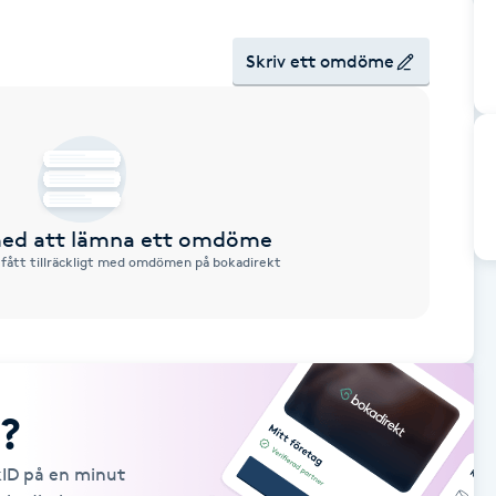
Skriv ett omdöme
 med att lämna ett omdöme
 fått tillräckligt med omdömen på bokadirekt
?
kID på en minut