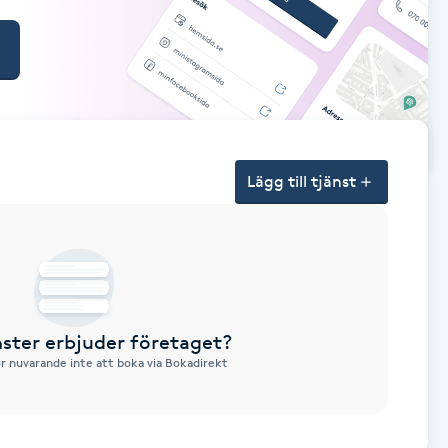
Lägg till tjänst
nster erbjuder företaget?
ör nuvarande inte att boka via Bokadirekt