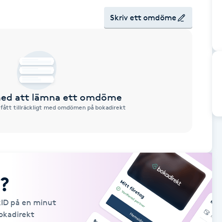
Skriv ett omdöme
 med att lämna ett omdöme
 fått tillräckligt med omdömen på bokadirekt
?
kID på en minut
Bokadirekt