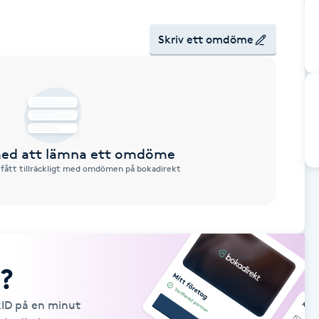
Skriv ett omdöme
 med att lämna ett omdöme
 fått tillräckligt med omdömen på bokadirekt
?
kID på en minut