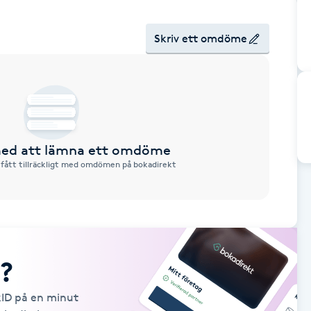
Skriv ett omdöme
 med att lämna ett omdöme
 fått tillräckligt med omdömen på bokadirekt
?
kID på en minut