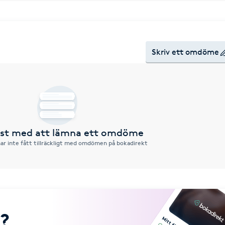
Skriv ett omdöme
örst med att lämna ett omdöme
ar inte fått tillräckligt med omdömen på bokadirekt
?