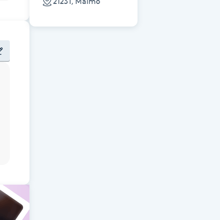
21231, Malmö