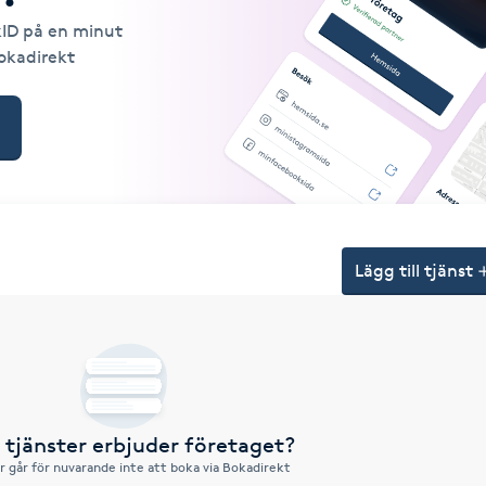
kID på en minut
Bokadirekt
Lägg till tjänst
a tjänster erbjuder företaget?
r går för nuvarande inte att boka via Bokadirekt