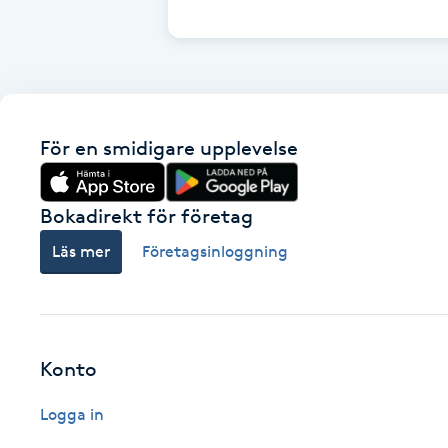
Cryoterapi
D
Damklippning
För en smidigare upplevelse
Dermapen
Diamantslipning
Bokadirekt för företag
E
Läs mer
Företagsinloggning
Enzympeeling
Extensions
Konto
Extensions borttagning
Logga in