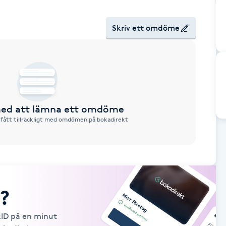
Skriv ett omdöme
 med att lämna ett omdöme
 fått tillräckligt med omdömen på bokadirekt
?
kID på en minut