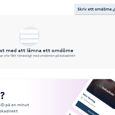
Skriv ett omdöme
örst med att lämna ett omdöme
ar inte fått tillräckligt med omdömen på bokadirekt
?
kID på en minut
Bokadirekt