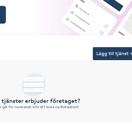
Lägg till tjänst
a tjänster erbjuder företaget?
r går för nuvarande inte att boka via Bokadirekt