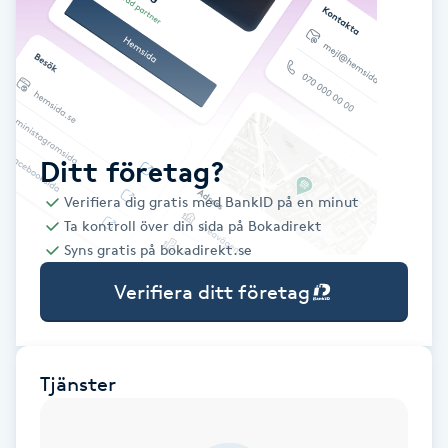
Babylights
Balayage
Bambumassage
Ditt företag?
Verifiera dig gratis med BankID på en minut
Barber
Ta kontroll över din sida på Bokadirekt
Syns gratis på bokadirekt.se
Barnklippning
Verifiera ditt företag
BIAB
Blowout
Tjänster
Bottenfärg