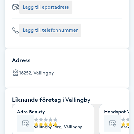
Cryoterapi
Lägg till epostadress
D
Damklippning
Lägg till telefonnummer
Dermapen
Diamantslipning
Adress
E
16252, Vällingby
Enzympeeling
Liknande
företag
i Vällingby
Extensions
Adra Beauty
Headspot Väl
Extensions borttagning
Vällingby Torg, Vällingby
Åreväg
Eyeliner-tatuering