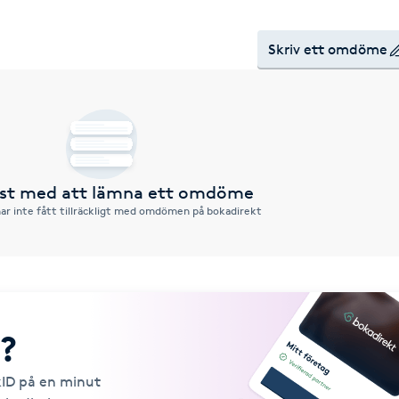
Skriv ett omdöme
örst med att lämna ett omdöme
ar inte fått tillräckligt med omdömen på bokadirekt
?
kID på en minut