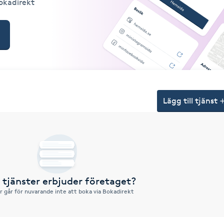
Bokadirekt
Lägg till tjänst
a tjänster erbjuder företaget?
r går för nuvarande inte att boka via Bokadirekt