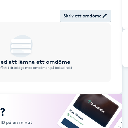
Skriv ett omdöme
 med att lämna ett omdöme
 fått tillräckligt med omdömen på bokadirekt
?
kID på en minut