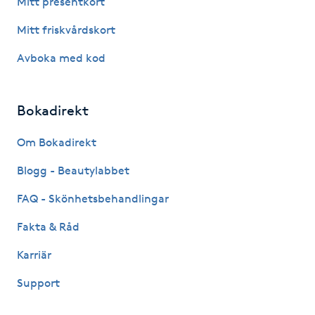
Mitt presentkort
Fotsvamp
Mitt friskvårdskort
Fotvård
Avboka med kod
Fransar
Bokadirekt
Fransborttagning
Om Bokadirekt
Blogg - Beautylabbet
Fransfärgning
FAQ - Skönhetsbehandlingar
Fransförlängning
Fakta & Råd
Fransförlängning Megavolym
Karriär
Support
Fransförlängning Volym