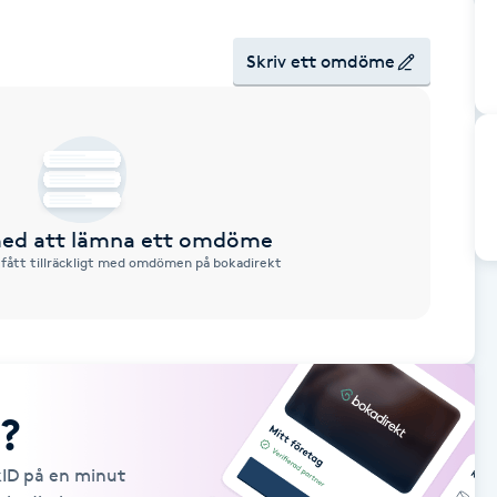
Skriv ett omdöme
 med att lämna ett omdöme
 fått tillräckligt med omdömen på bokadirekt
?
kID på en minut