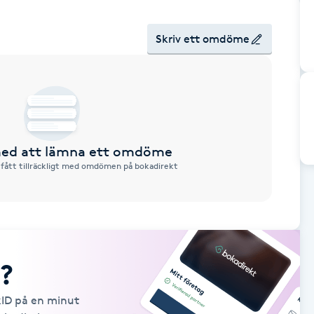
Skriv ett omdöme
 med att lämna ett omdöme
 fått tillräckligt med omdömen på bokadirekt
?
kID på en minut