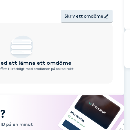
Skriv ett omdöme
 med att lämna ett omdöme
 fått tillräckligt med omdömen på bokadirekt
?
kID på en minut