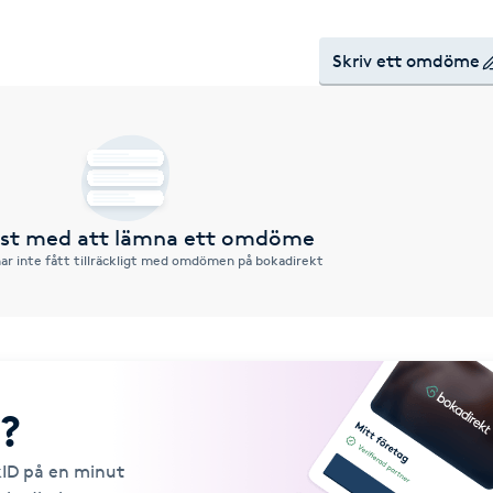
Skriv ett omdöme
örst med att lämna ett omdöme
ar inte fått tillräckligt med omdömen på bokadirekt
?
kID på en minut