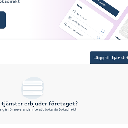
Bokadirekt
Lägg till tjänst
a tjänster erbjuder företaget?
r går för nuvarande inte att boka via Bokadirekt