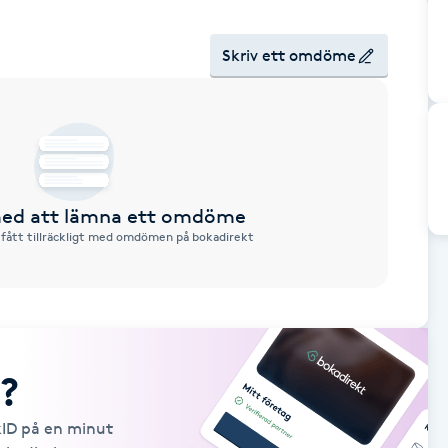
Skriv ett omdöme
 med att lämna ett omdöme
 fått tillräckligt med omdömen på bokadirekt
?
kID på en minut