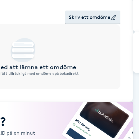
Skriv ett omdöme
 med att lämna ett omdöme
 fått tillräckligt med omdömen på bokadirekt
?
kID på en minut