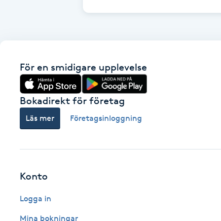
Brynformning
Brynfärgning
För en smidigare upplevelse
Brynplockning
Bokadirekt för företag
Bröllopsuppsättning
Läs mer
Företagsinloggning
C
Celluliter
Coachning
Konto
Logga in
Color correction
Mina bokningar