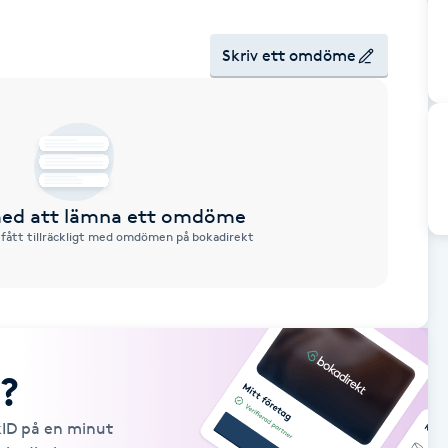
Skriv ett omdöme
 med att lämna ett omdöme
 fått tillräckligt med omdömen på bokadirekt
?
kID på en minut