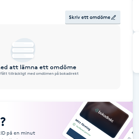
Skriv ett omdöme
 med att lämna ett omdöme
 fått tillräckligt med omdömen på bokadirekt
?
kID på en minut