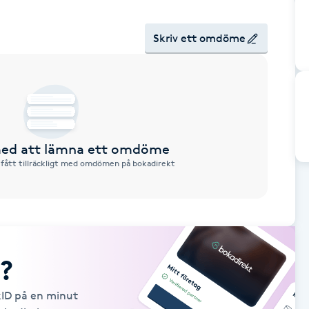
Skriv ett omdöme
 med att lämna ett omdöme
 fått tillräckligt med omdömen på bokadirekt
?
kID på en minut