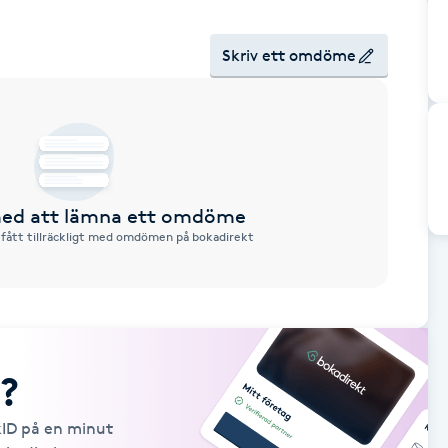
Skriv ett omdöme
 med att lämna ett omdöme
 fått tillräckligt med omdömen på bokadirekt
?
kID på en minut